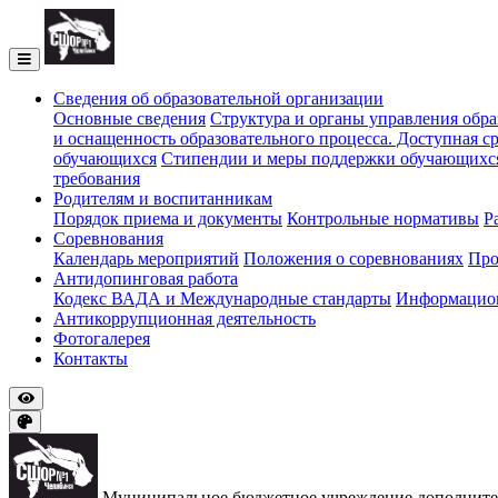
Cведения об образовательной организации
Основные сведения
Структура и органы управления обра
и оснащенность образовательного процесса. Доступная ср
обучающихся
Стипендии и меры поддержки обучающихс
требования
Родителям и воспитанникам
Порядок приема и документы
Контрольные нормативы
Р
Соревнования
Календарь мероприятий
Положения о соревнованиях
Про
Антидопинговая работа
Кодекс ВАДА и Международные стандарты
Информацион
Антикоррупционная деятельность
Фотогалерея
Контакты
Муниципальное бюджетное учреждение дополнитель