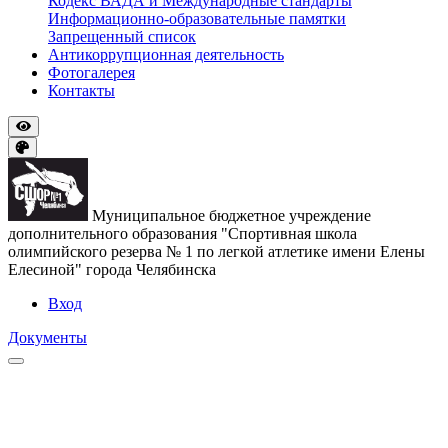
Кодекс ВАДА и Международные стандарты
Информационно-образовательные памятки
Запрещенный список
Антикоррупционная деятельность
Фотогалерея
Контакты
Муниципальное бюджетное учреждение
дополнительного образования "Спортивная школа
олимпийского резерва № 1 по легкой атлетике имени Елены
Елесиной" города Челябинска
Вход
Документы